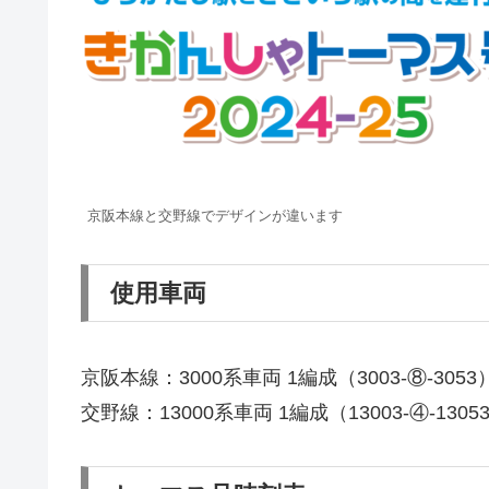
京阪本線と交野線でデザインが違います
使用車両
京阪本線：3000系車両 1編成（3003-⑧-3053
交野線：13000系車両 1編成（13003-④-1305