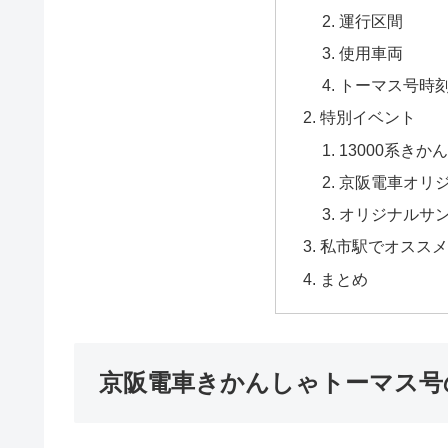
運行区間
使用車両
トーマス号時
特別イベント
13000系き
京阪電車オリ
オリジナルサ
私市駅でオススメ
まとめ
京阪電車きかんしゃトーマス号