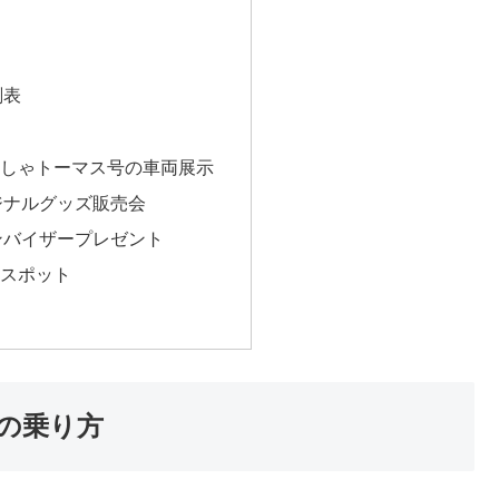
刻表
かんしゃトーマス号の車両展示
ジナルグッズ販売会
ンバイザープレゼント
スポット
の乗り方