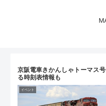
M
京阪電車きかんしゃトーマス号
る時刻表情報も
イベント