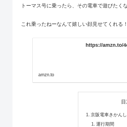
トーマス号に乗ったら、その電車で遊びたくな
これ乗ったねーなんて嬉しい顔見せてくれる
https://amzn.to/
amzn.to
目
京阪電車きかんし
運行期間