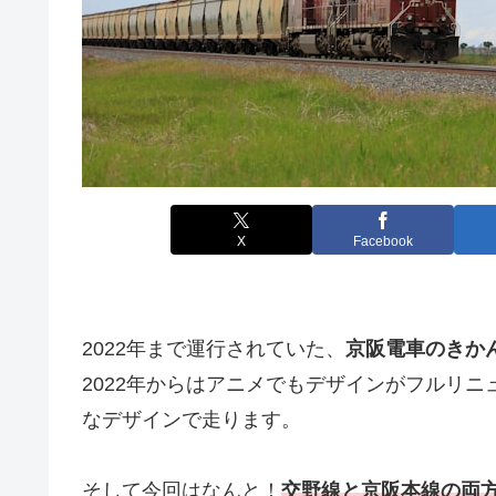
X
Facebook
2022年まで運行されていた、
京阪電車のきか
2022年からはアニメでもデザインがフルリ
なデザインで走ります。
そして今回はなんと！
交野線と京阪本線の両