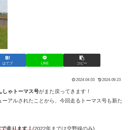
はてブ
LINE
コピー
2024.04.03
2024.09.23
んしゃトーマス号
がまた戻ってきます！
ニューアルされたことから、今回走るトーマス号も新た
方で走ります！
(2022年までは交野線のみ)