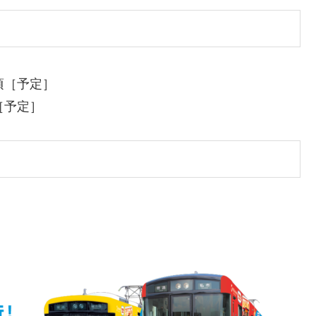
秋頃［予定］
頃［予定］