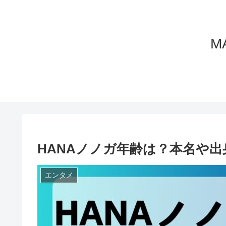
M
HANAノノガ年齢は？本名や
エンタメ