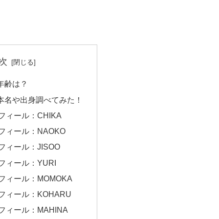
次
年齢は？
ガ本名や出身調べてみた！
フィール：CHIKA
フィール：NAOKO
フィール：JISOO
フィール：YURI
フィール：MOMOKA
フィール：KOHARU
フィール：MAHINA