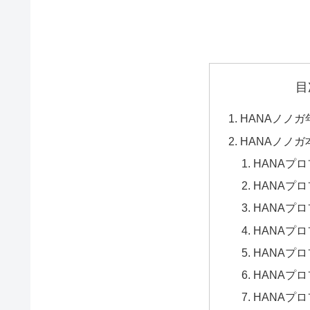
目
HANAノノガ
HANAノノ
HANAプロ
HANAプロ
HANAプロ
HANAプロ
HANAプロ
HANAプロ
HANAプロ