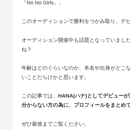
「No No Girls」。
このオーディションで勝利をつかみ取り、デビ
オーディション開催中も話題となっていまし
ね？
年齢はどのぐらいなのか、本名や出身がどこ
いことだらけかと思います。
この記事では、
HANA(ハナ)としてデビューが
分からない方の為に、プロフィールをまとめ
ぜひ最後までご覧ください。