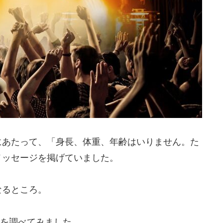
にあたって、「身長、体重、年齢はいりません。た
メッセージを掲げていました。
なるところ。
齢を調べてみました。