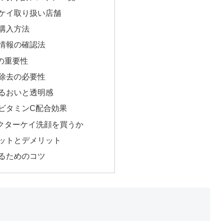
ケイ取り扱い店舗
購入方法
情報の確認法
の重要性
除去の必要性
るおいと透明感
ビタミンC配合効果
クターケイ洗顔を買うか
ットとデメリット
るためのコツ