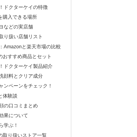
！ドクターケイの特徴
を購入できる場所
ヨなどの実店舗
取り扱い店舗リスト
Amazonと楽天市場の比較
のおすすめ商品とセット
！ドクターケイ製品紹介
洗顔料とクリア成分
ャンペーンをチェック！
と体験談
顔の口コミまとめ
効果について
ら学ぶ！
の取り扱いストア一覧