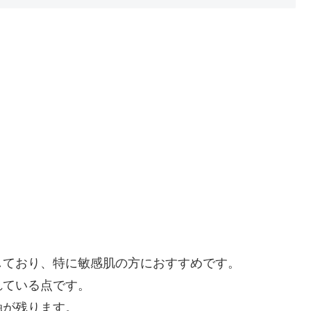
しており、特に敏感肌の方におすすめです。
れている点です。
触が残ります。