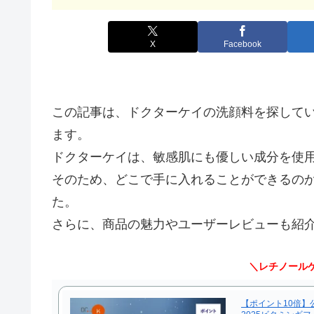
X
Facebook
この記事は、ドクターケイの洗顔料を探して
ます。
ドクターケイは、敏感肌にも優しい成分を使
そのため、どこで手に入れることができるの
た。
さらに、商品の魅力やユーザーレビューも紹
＼レチノール
【ポイント10倍】