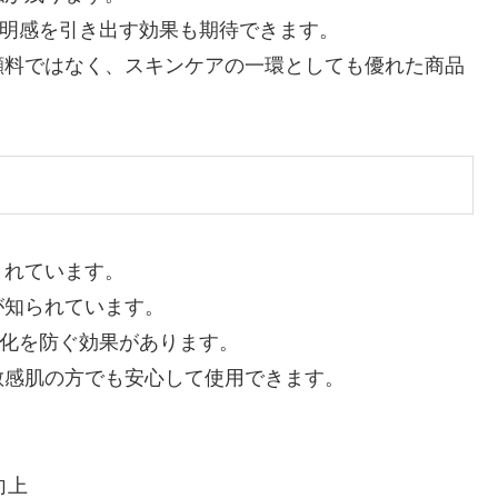
透明感を引き出す効果も期待できます。
顔料ではなく、スキンケアの一環としても優れた商品
まれています。
が知られています。
老化を防ぐ効果があります。
敏感肌の方でも安心して使用できます。
向上