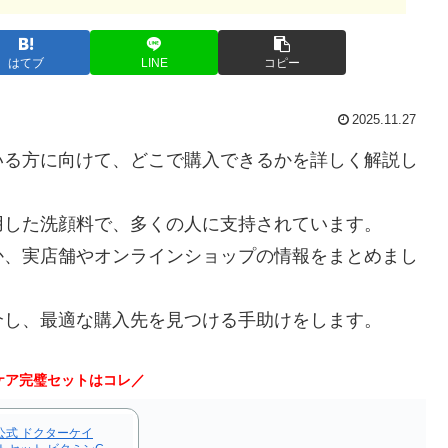
はてブ
LINE
コピー
2025.11.27
いる方に向けて、どこで購入できるかを詳しく解説し
用した洗顔料で、多くの人に支持されています。
か、実店舗やオンラインショップの情報をまとめまし
介し、最適な購入先を見つける手助けをします。
ケア完璧セットはコレ／
公式 ドクターケイ