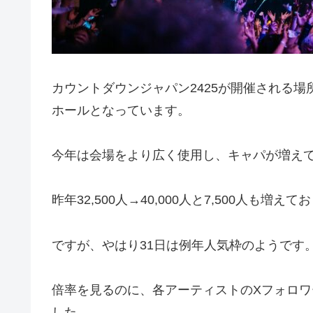
カウントダウンジャパン2425が開催される場
ホールとなっています。
今年は会場をより広く使用し、キャパが増え
昨年32,500人→40,000人と7,500人も増
ですが、やはり31日は例年人気枠のようです
倍率を見るのに、各アーティストのXフォロワ
した。