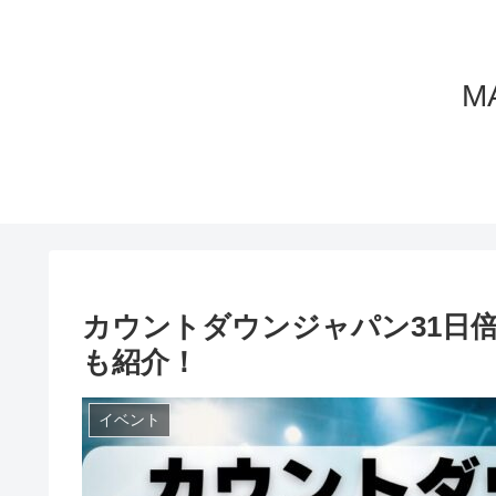
M
カウントダウンジャパン31日
も紹介！
イベント