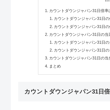
カウントダウンジャパン31日倍率
カウントダウンジャパン31日
カウントダウンジャパン31日
カウントダウンジャパン31日の当
カウントダウンジャパン31日
カウントダウンジャパン31日
カウントダウンジャパン31日の当
まとめ
カウントダウンジャパン31日