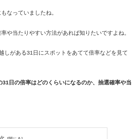
にもなっていましたね。
確率や当たりやすい方法があれば知りたいですよね。
越しがある31日にスポットをあてて倍率などを見て
5の31日の倍率はどのくらいになるのか、抽選確率や当
次