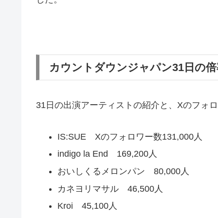
カウントダウンジャパン31日の
31日の出演アーティストの紹介と、Xのフォ
IS:SUE Xのフォロワー数131,000人
indigo la End 169,200人
おいしくるメロンパン 80,000人
カネヨリマサル 46,500人
Kroi 45,100人