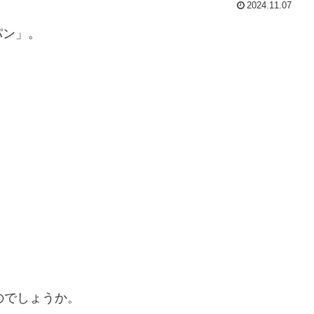
2024.11.07
パン」。
のでしょうか。